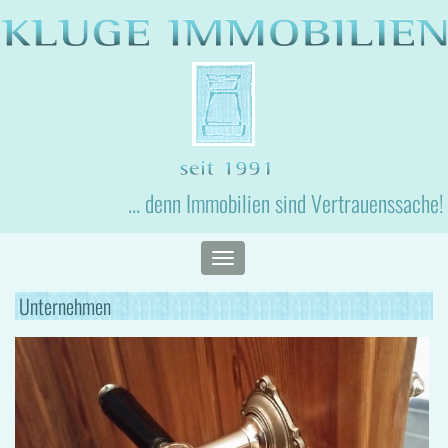
... denn Immobilien sind Vertrauenssache!
Toggle
navigation
Unternehmen