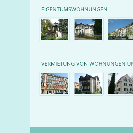
EIGENTUMSWOHNUNGEN
VERMIETUNG VON WOHNUNGEN U