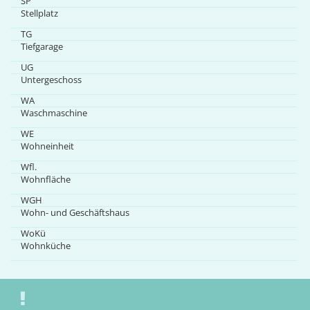
SP
Stellplatz
TG
Tiefgarage
UG
Untergeschoss
WA
Waschmaschine
WE
Wohneinheit
Wfl.
Wohnfläche
WGH
Wohn- und Geschäftshaus
WoKü
Wohnküche