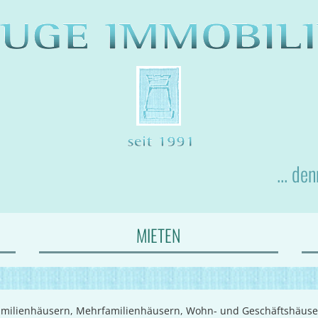
... de
MIETEN
-Familienhäusern, Mehrfamilienhäusern, Wohn- und Geschäftshäus