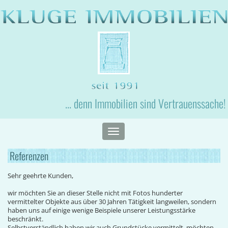
... denn Immobilien sind Vertrauenssache!
Toggle
navigation
Referenzen
Sehr geehrte Kunden,
wir möchten Sie an dieser Stelle nicht mit Fotos hunderter
vermittelter Objekte aus über 30 Jahren Tätigkeit langweilen, sondern
haben uns auf einige wenige Beispiele unserer Leistungsstärke
beschränkt.
Selbstverständlich haben wir auch Grundstücke vermittelt, möchten