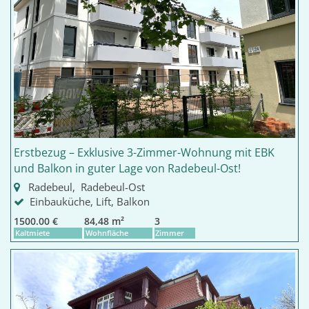
Erstbezug – Exklusive 3-Zimmer-Wohnung mit EBK
und Balkon in guter Lage von Radebeul-Ost!
Radebeul, Radebeul-Ost
Einbauküche, Lift, Balkon
1500.00 €
84,48 m²
3
Kaltmiete
Wohnfläche
Zimmer