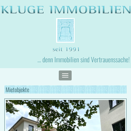
... denn Immobilien sind Vertrauenssache!
Toggle
navigation
Mietobjekte