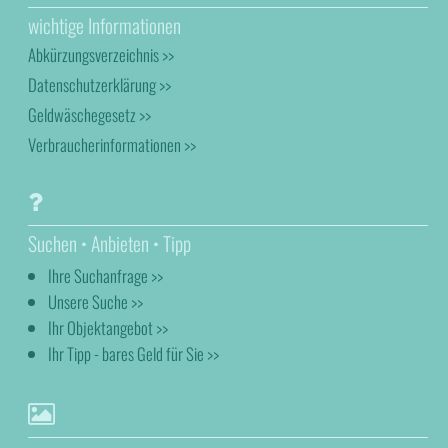
wichtige Informationen
Abkürzungsverzeichnis >>
Datenschutzerklärung >>
Geldwäschegesetz >>
Verbraucherinformationen >>
Suchen • Anbieten • Tipp
Ihre Suchanfrage >>
Unsere Suche >>
Ihr Objektangebot >>
Ihr Tipp - bares Geld für Sie >>