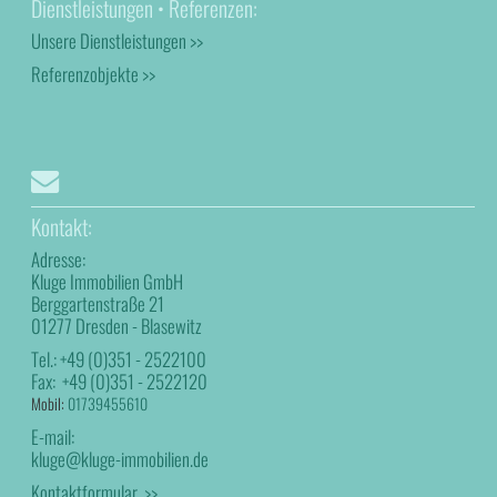
Dienstleistungen • Referenzen:
Unsere Dienstleistungen >>
Referenzobjekte >>
Kontakt:
Adresse:
Kluge Immobilien GmbH
Berggartenstraße 21
01277 Dresden - Blasewitz
Tel.:
+49 (0)351 - 2522100
Fax:
+49 (0)351 - 2522120
Mobil:
01739455610
E-mail:
kluge@kluge-immobilien.de
Kontaktformular >>