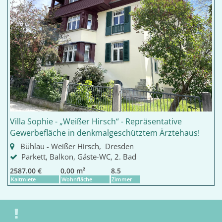
Villa Sophie - „Weißer Hirsch“ - Repräsentative
Gewerbefläche in denkmalgeschütztem Ärztehaus!
Bühlau - Weißer Hirsch, Dresden
Parkett, Balkon, Gäste-WC, 2. Bad
2587.00 €
0,00 m²
8.5
Kaltmiete
Wohnfläche
Zimmer