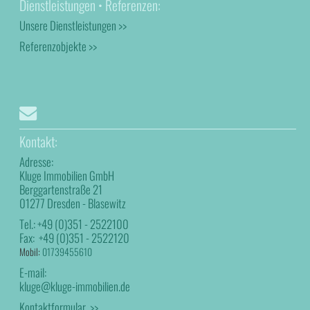
Dienstleistungen • Referenzen:
Unsere Dienstleistungen >>
Referenzobjekte >>
Kontakt:
Adresse:
Kluge Immobilien GmbH
Berggartenstraße 21
01277 Dresden - Blasewitz
Tel.:
+49 (0)351 - 2522100
Fax:
+49 (0)351 - 2522120
Mobil:
01739455610
E-mail:
kluge@kluge-immobilien.de
Kontaktformular >>