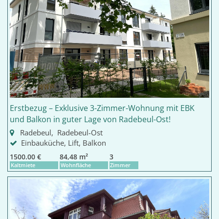
Erstbezug – Exklusive 3-Zimmer-Wohnung mit EBK
und Balkon in guter Lage von Radebeul-Ost!
Radebeul, Radebeul-Ost
Einbauküche, Lift, Balkon
1500.00 €
84,48 m²
3
Kaltmiete
Wohnfläche
Zimmer