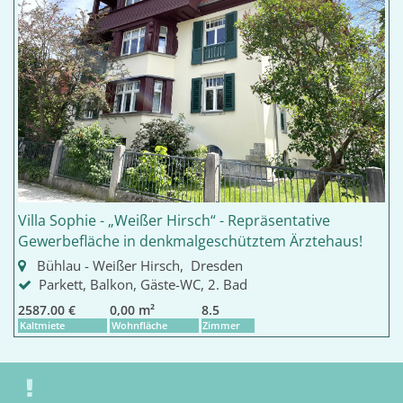
Villa Sophie - „Weißer Hirsch“ - Repräsentative
Gewerbefläche in denkmalgeschütztem Ärztehaus!
Bühlau - Weißer Hirsch, Dresden
Parkett, Balkon, Gäste-WC, 2. Bad
2587.00 €
0,00 m²
8.5
Kaltmiete
Wohnfläche
Zimmer