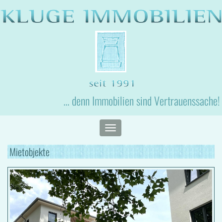
... denn Immobilien sind Vertrauenssache!
Toggle
navigation
Mietobjekte