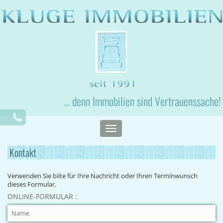
... denn Immobilien sind Vertrauenssache!
Toggle
navigation
Kontakt
Verwenden Sie biite für Ihre Nachricht oder Ihren Terminwunsch
dieses Formular.
ONLINE-FORMULAR :