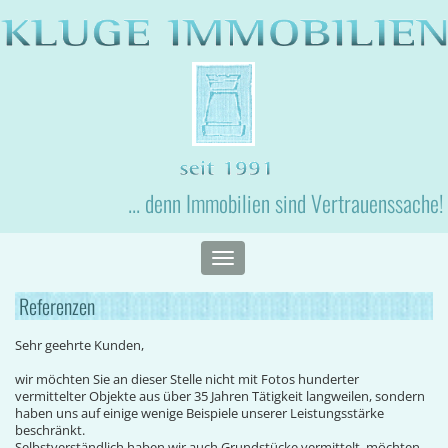
... denn Immobilien sind Vertrauenssache!
Toggle
navigation
Referenzen
Sehr geehrte Kunden,
wir möchten Sie an dieser Stelle nicht mit Fotos hunderter
vermittelter Objekte aus über 35 Jahren Tätigkeit langweilen, sondern
haben uns auf einige wenige Beispiele unserer Leistungsstärke
beschränkt.
Selbstverständlich haben wir auch Grundstücke vermittelt, möchten