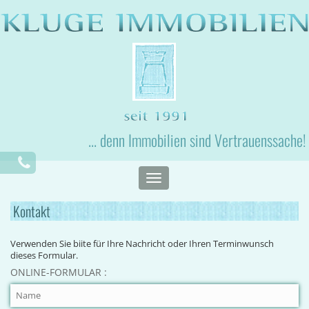
... denn Immobilien sind Vertrauenssache!
Toggle
navigation
Kontakt
Verwenden Sie biite für Ihre Nachricht oder Ihren Terminwunsch
dieses Formular.
ONLINE-FORMULAR :