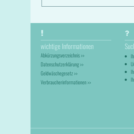
wichtige Informationen
Suc
Abkürzungsverzeichnis >>
I
U
Datenschutzerklärung >>
I
Geldwäschegesetz >>
Ih
Verbraucherinformationen >>