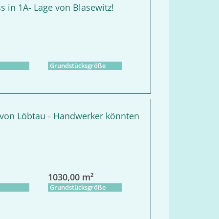
s in 1A- Lage von Blasewitz!
Grundstücksgröße
 von Löbtau - Handwerker könnten
1030,00 m²
Grundstücksgröße