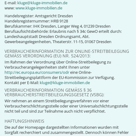
E-mail:
kluge@kluge-immobilien.de
www:
www.kluge-immobilien.de
Handelsregister: Amtsgericht Dresden
Handelsregisternummer: HRB 9128
Berufskammer: IHK Dresden, Langer Weg 4, 01239 Dresden
Berufsaufsichtsbehörde: Erlaubnis nach § 34c GewO erteilt durch:
Landeshauptstadt Dresden Ordnungsamt, Abt.
Gewerbeangelegenheiten, Theaterstr. 11-15, 01067 Dresden
VERBRAUCHERINFORMATION ZUR ONLINE-STREITBEILEGUNG
GEMÄSS VERORDNUNG (EU) NR. 524/2013:
Im Rahmen der Verordnung über Online-Streitbeilegung zu
Verbraucherangelegenheiten steht Ihnen unter
http://ec.europa.eu/consumers/odr
eine Online-
Streitbeilegungsplattform der EU-Kommission zur Verfügung.
Kontakt per E-Mail:
kluge@kluge-immobilien.de
VERBRAUCHERINFORMATION GEMÄSS § 36 V
ERBRAUCHERSTREITBEILEGUNGSGESETZ (VSBG):
Wir nehmen an einem Streitbeilegungsverfahren vor einer
Verbraucherschlichtungsstelle oder einer Universalschlichtungsstelle
nicht teil und sind zur Teilnahme auch nicht verpflichtet.
HAFTUNGSHINWEIS
Die auf der Homepage dargestellten Informationen wurden mit
Sorgfalt recherchiert und zusammengestellt. Dennoch können Fehler