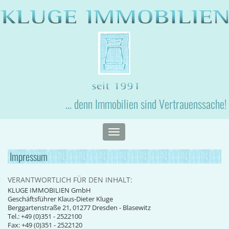
... denn Immobilien sind Vertrauenssache!
Toggle
navigation
Impressum
VERANTWORTLICH FÜR DEN INHALT:
KLUGE IMMOBILIEN GmbH
Geschäftsführer Klaus-Dieter Kluge
Berggartenstraße 21, 01277 Dresden - Blasewitz
Tel.: +49 (0)351 - 2522100
Fax: +49 (0)351 - 2522120