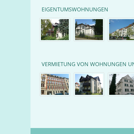
EIGENTUMSWOHNUNGEN
VERMIETUNG VON WOHNUNGEN U