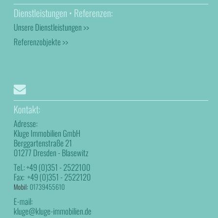
Dienstleistungen • Referenzen:
Unsere Dienstleistungen >>
Referenzobjekte >>
Kontakt:
Adresse:
Kluge Immobilien GmbH
Berggartenstraße 21
01277 Dresden - Blasewitz
Tel.:
+49 (0)351 - 2522100
Fax:
+49 (0)351 - 2522120
Mobil:
01739455610
E-mail:
kluge@kluge-immobilien.de