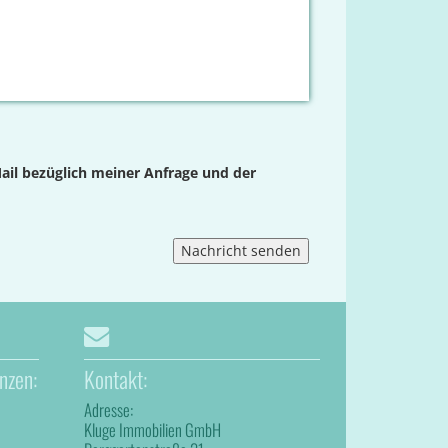
ail bezüglich meiner Anfrage und der
nzen:
Kontakt:
Adresse:
Kluge Immobilien GmbH