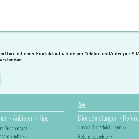
nd bin mit einer Kontaktaufnahme per Telefon und/oder per E-M
verstanden.
hen • Anbieten • Tipp
Dienstleistungen • Refere
Unsere Dienstleistungen >>
hre Suchanfrage >>
nsere Suche >>
Referenzobjekte >>