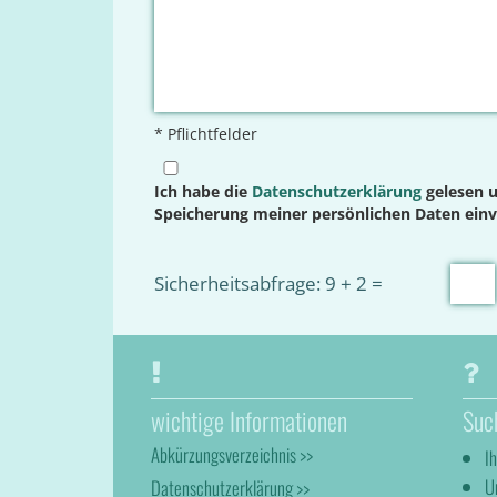
* Pflichtfelder
Ich habe die
Datenschutzerklärung
gelesen u
Speicherung meiner persönlichen Daten ein
Sicherheitsabfrage: 9 + 2 =
wichtige Informationen
Suc
Abkürzungsverzeichnis >>
I
U
Datenschutzerklärung >>