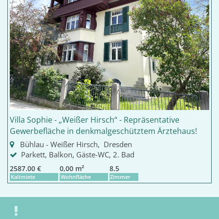
Villa Sophie - „Weißer Hirsch“ - Repräsentative
Gewerbefläche in denkmalgeschütztem Ärztehaus!
Bühlau - Weißer Hirsch, Dresden
Parkett, Balkon, Gäste-WC, 2. Bad
2587.00 €
0,00 m²
8.5
Kaltmiete
Wohnfläche
Zimmer