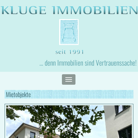
... denn Immobilien sind Vertrauenssache!
Toggle
navigation
Mietobjekte