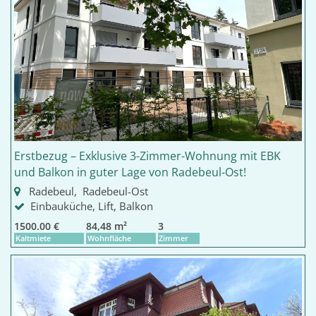
Erstbezug – Exklusive 3-Zimmer-Wohnung mit EBK
und Balkon in guter Lage von Radebeul-Ost!
Radebeul, Radebeul-Ost
Einbauküche, Lift, Balkon
1500.00 €
84,48 m²
3
Kaltmiete
Wohnfläche
Zimmer