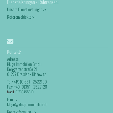
Dienstleistungen • Referenzen:
Unsere Dienstleistungen >>
Referenzobjekte >>
Kontakt:
Adresse:
Kluge Immobilien GmbH
Berggartenstraße 21
01277 Dresden - Blasewitz
Tel.:
+49 (0)351 - 2522100
Fax:
+49 (0)351 - 2522120
Mobil:
01739455610
E-mail:
kluge@kluge-immobilien.de
Kontaktformular >>