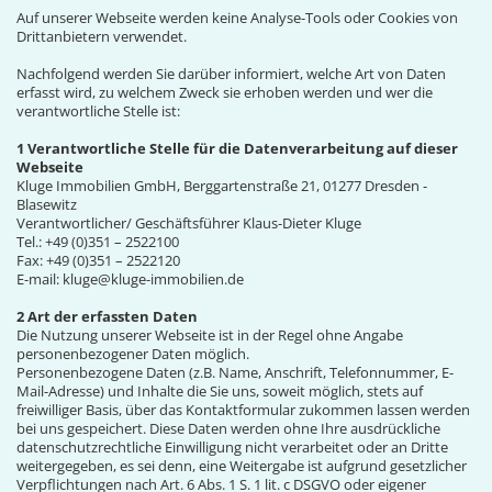
Auf unserer Webseite werden keine Analyse-Tools oder Cookies von
Drittanbietern verwendet.
Nachfolgend werden Sie darüber informiert, welche Art von Daten
erfasst wird, zu welchem Zweck sie erhoben werden und wer die
verantwortliche Stelle ist:
1 Verantwortliche Stelle für die Datenverarbeitung auf dieser
Webseite
Kluge Immobilien GmbH, Berggartenstraße 21, 01277 Dresden -
Blasewitz
Verantwortlicher/ Geschäftsführer Klaus-Dieter Kluge
Tel.: +49 (0)351 – 2522100
Fax: +49 (0)351 – 2522120
E-mail: kluge@kluge-immobilien.de
2 Art der erfassten Daten
Die Nutzung unserer Webseite ist in der Regel ohne Angabe
personenbezogener Daten möglich.
Personenbezogene Daten (z.B. Name, Anschrift, Telefonnummer, E-
Mail-Adresse) und Inhalte die Sie uns, soweit möglich, stets auf
freiwilliger Basis, über das Kontaktformular zukommen lassen werden
bei uns gespeichert. Diese Daten werden ohne Ihre ausdrückliche
datenschutzrechtliche Einwilligung nicht verarbeitet oder an Dritte
weitergegeben, es sei denn, eine Weitergabe ist aufgrund gesetzlicher
Verpflichtungen nach Art. 6 Abs. 1 S. 1 lit. c DSGVO oder eigener