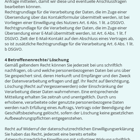
Anfrage mitteilen, damit wir diese und eventuelle Anschlussfragen
bearbeiten können.
Rechtsgrundlage für die Verarbeitung der Daten, die im Zuge einer
Übersendung über das Kontaktformular übermittelt werden, ist bei
Vorliegen einer Einwilligung des Nutzers Art. 6 Abs. 1 lit. a DSGVO.
Rechtsgrundlage für die Verarbeitung der Daten, die im Zuge einer
Übersendung einer E-Mail übermittelt werden, ist Art. 6 Abs. 1 lit. f
DSGVO. Zielt der E-Mail-Kontakt auf den Abschluss eines Vertrages ab,
so ist zusätzliche Rechtsgrundlage für die Verarbeitung Art. 6 Abs. 1 lit.
b DSGVO.
4 Betroffenenrechte/ Löschung
Gemäß geltendem Recht können Sie jederzeit bei uns schriftlich
nachfragen, ob und welche personenbezogenen Daten bei uns über
Sie gespeichert sind, deren Herkunft und Empfänger und den Zweck
der Datenverarbeitung erfragen und ggf. Ihr Recht auf Berichtigung,
Löschung (Recht auf Vergessenwerden) oder Einschränkung der
Verarbeitung dieser Daten wahrnehmen. Eine entsprechende
Mitteilung erhalten Sie zeitnah und unentgeltlich. Durch uns
erhobene, verarbeitete oder genutzte personenbezogene Daten
werden nach Erfüllung eines Auftrags, Vertrags oder Beendigung der
Geschäftsbeziehung gelöscht, sofern der Löschung keine gesetzlichen
Aufbewahrungspflichten entgegenstehen.
Recht auf Widerruf der datenschutzrechtlichen Einwilligungserklärung
Sie haben das Recht, jederzeit eine bereits erteilte
datenschutzrechtliche Einwilligung mit sofortiger Wirkung schriftlich