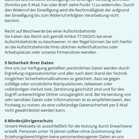
(formlos per E-Mail, Fax oder Brief- siehe Punkt 1) zu widerrufen. Durch
den Widerruf der Einwilligung wird die Rechtmäßigkeit der aufgrund
der Einwilligung bis zum Widerruf erfolgten Verarbeitung nicht
berührt.
Recht auf Beschwerde bei einer Aufsichtsbehörde
Sie haben das Recht sich gemäß Artikel 77 DSGVO bei einer
Aufsichtsbehörde zu beschweren. In der Regel können Sie sich hierfür
an die Aufsichtsbehörde Ihres üblichen Aufenthaltsortes oder
Arbeitsplatzes oder unseres Firmensitzes wenden.
5 Sicherheit Ihrer Daten
Ihre uns zur Verfügung gestellten persönlichen Daten werden durch
Ergreifung organisatorischer und aller nach dem Stand der Technik
möglichen Sicherheitsmaßnahmen so gesichert, dass sie gegen
zufällige oder vorsätzliche Manipulationen, teilweisen oder
vollständigen Verlust bzw. Zerstörung geschützt sind und für den
Zugriff unberechtigter Dritter unzugänglich sind. Bei Versendung von
sehr sensiblen Daten oder Informationen ist es empfehlenswert, den
Postweg zu nutzen, da eine vollständige Datensicherheit per E-Mail
nicht gewährleistet werden kann.
6 Minderjährigenschutz
Unsere Webseite ist ausschließlich für die Nutzung durch Erwachsene
erstellt. Personen unter 18 Jahren sollten ohne Zustimmung der
Erziehungsberechtigten keine personenbezogenen Daten an uns