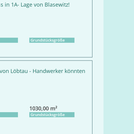
s in 1A- Lage von Blasewitz!
Grundstücksgröße
 von Löbtau - Handwerker könnten
1030,00 m²
Grundstücksgröße