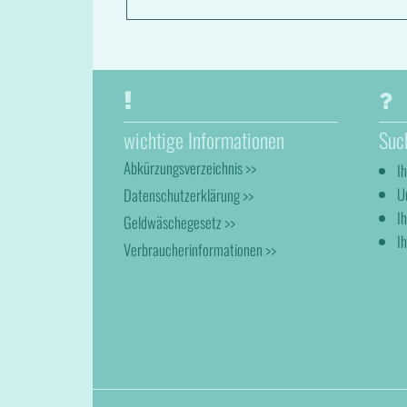
wichtige Informationen
Suc
Abkürzungsverzeichnis >>
I
U
Datenschutzerklärung >>
I
Geldwäschegesetz >>
Ih
Verbraucherinformationen >>